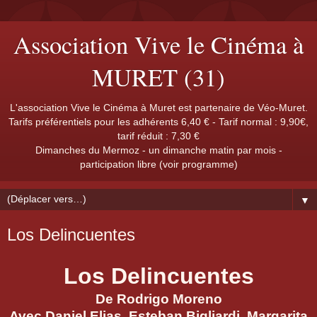
Association Vive le Cinéma à
MURET (31)
L'association Vive le Cinéma à Muret est partenaire de Véo-Muret.
Tarifs préférentiels pour les adhérents 6,40 € - Tarif normal : 9,90€,
tarif réduit : 7,30 €
Dimanches du Mermoz - un dimanche matin par mois -
participation libre (voir programme)
▼
Los Delincuentes
Los Delincuentes
De Rodrigo Moreno
Avec Daniel Elias, Esteban Bigliardi, Margarita