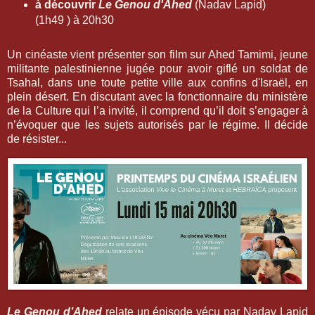
à découvrir
Le Genou d'Ahed
(Nadav Lapid)
(1h49 ) à 20h30
Un cinéaste vient présenter son film sur Ahed Tamimi, jeune
militante palestinienne jugée pour avoir giflé un soldat de
Tsahal, dans une toute petite ville aux confins d'Israël, en
plein désert. En discutant avec la fonctionnaire du ministère
de la Culture qui l’a invité, il comprend qu’il doit s’engager à
n’évoquer que les sujets autorisés par le régime. Il décide
de résister...
Le Genou d’Ahed
relate un épisode vécu par Nadav Lapid