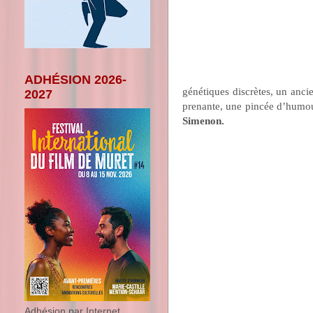
ADHÉSION 2026-
génétiques discrètes, un anc
2027
prenante, une pincée d’humou
Simenon.
Adhésion par Internet