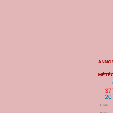
ANNON
MÉTÉO