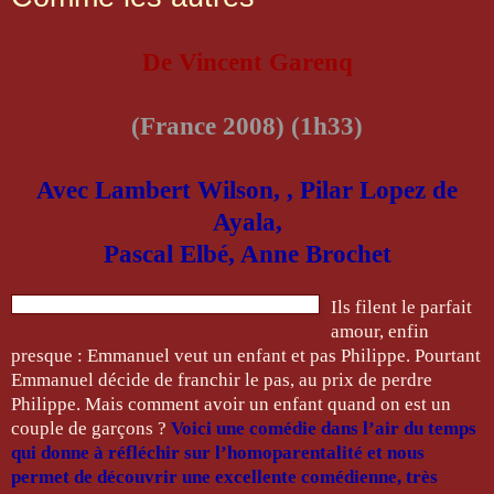
De Vincent Garenq
(France 2008) (1h33)
Avec Lambert Wilson, , Pilar Lopez de
Ayala,
Pascal Elbé, Anne Brochet
Ils filent le parfait
amour, enfin
presque : Emmanuel veut un enfant et pas Philippe. Pourtant
Emmanuel décide de franchir le pas, au prix de perdre
Philippe. Mais comment avoir un enfant quand on est un
couple de garçons ?
Voici une comédie dans l’air du temps
qui donne à réfléchir sur l’homoparentalité et nous
permet de découvrir une excellente comédienne, très