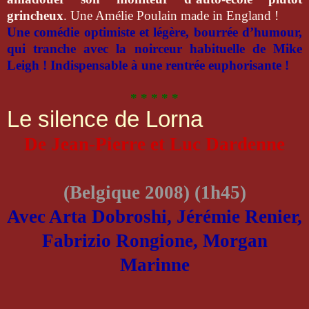
grincheux
. Une Amélie Poulain made in
England !
Une comédie optimiste et légère, bourrée d’humour,
qui tranche avec la noirceur habituelle de Mike
Leigh !
Indispensable à une rentrée euphorisante !
* * * * *
Le silence de Lorna
De Jean-Pierre et Luc Dardenne
(Belgique 2008) (1h45)
Avec Arta Dobroshi, Jérémie Renier,
Fabrizio Rongione, Morgan
Marinne