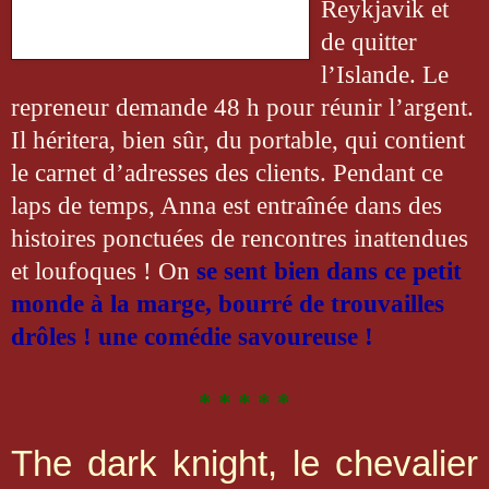
Reykjavik et
de quitter
l’Islande. Le
repreneur demande 48 h pour réunir l’argent.
Il
héritera, bien sûr, du portable, qui contient
le carnet d’adresses des
clients. Pendant ce
laps de temps, Anna est entraînée dans des
histoires ponctuées de rencontres inattendues
et loufoques ! On
se
sent bien dans ce petit
monde à la marge, bourré de trouvailles
drôles ! une comédie savoureuse !
* * * * *
The dark knight, le chevalier