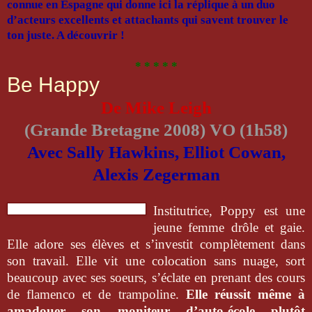
connue en Espagne qui donne ici la réplique à un duo
d’acteurs excellents et attachants qui savent trouver le
ton juste. A découvrir !
* * * * *
Be Happy
De Mike Leigh
(Grande Bretagne 2008) VO
(1h58)
Avec Sally Hawkins, Elliot Cowan,
Alexis Zegerman
Institutrice, Poppy est une
jeune femme drôle et gaie.
Elle
adore ses élèves et s’investit complètement dans
son travail.
Elle vit une colocation sans nuage, sort
beaucoup avec ses
soeurs, s’éclate en prenant des cours
de flamenco et de
trampoline.
Elle réussit même à
amadouer son moniteur
d’auto-école plutôt