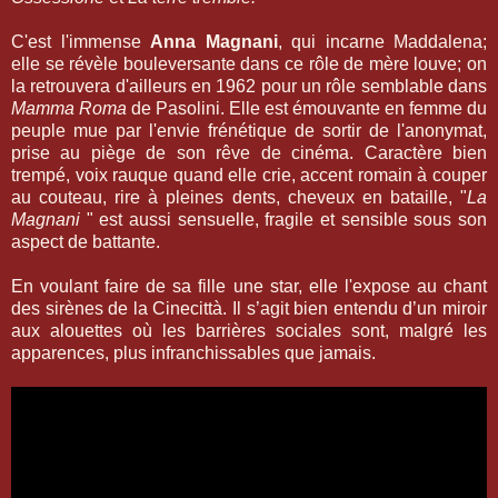
C'est l'immense
Anna Magnani
, qui incarne Maddalena;
elle se révèle bouleversante dans ce rôle de mère louve; on
la retrouvera d'ailleurs en 1962 pour un rôle semblable dans
Mamma Roma
de Pasolini. Elle est émouvante en femme du
peuple mue par l'envie frénétique de sortir de l'anonymat,
prise au piège de son rêve de cinéma. Caractère bien
trempé, voix rauque quand elle crie, accent romain à couper
au couteau, rire à pleines dents, cheveux en bataille, "
La
Magnani
" est aussi sensuelle, fragile et sensible sous son
aspect de battante.
En voulant faire de sa fille une star, elle l'expose au chant
des sirènes de la Cinecittà. Il s’agit bien entendu d’un miroir
aux alouettes où les barrières sociales sont, malgré les
apparences, plus infranchissables que jamais.