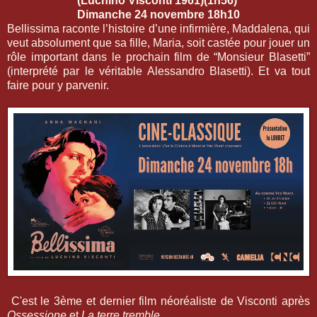
(Luchino Visconti 1961)(1h56)
Dimanche 24 novembre 18h10
Bellissima raconte l’histoire d’une infirmière, Maddalena, qui
veut absolument que sa fille, Maria, soit castée pour jouer un
rôle important dans le prochain film de “Monsieur Blasetti”
(interprété par le véritable Alessandro Blasetti). Et va tout
faire pour y parvenir.
C'est le 3ème et dernier film néoréaliste de Visconti après
Ossessione
et
La terre tremble.