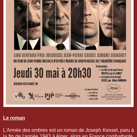
Le roman
L'Armée des ombres est un roman de Joseph Kessel, paru à
la fin de l'année 1943 à Alger, alors en France combattante.