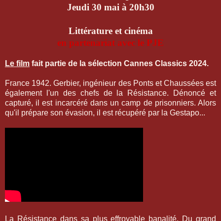
Jeudi 30 mai à 20h30
Littérature et cinéma
en partenariat avec le PJE
Le film
fait partie de la sélection Cannes Classics 2024.
France 1942. Gerbier, ingénieur des Ponts et Chaussées est
également l'un des chefs de la Résistance. Dénoncé et
capturé, il est incarcéré dans un camp de prisonniers. Alors
qu'il prépare son évasion, il est récupéré par la Gestapo...
La Résistance dans sa plus effroyable banalité. Du grand