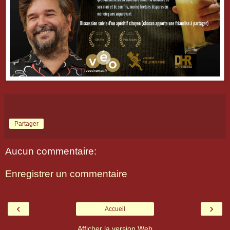
Partager
Aucun commentaire:
Enregistrer un commentaire
‹
›
Accueil
Afficher la version Web