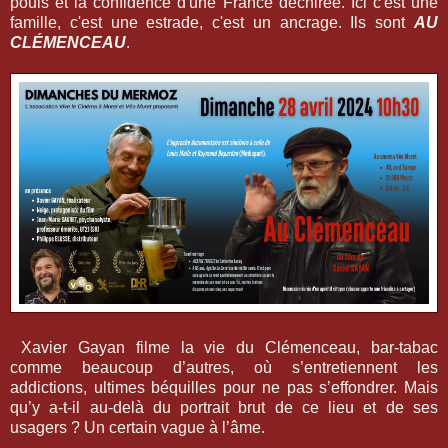
pouls et la confidence d'une France déchirée. Ici c'est une
famille, c'est une estrade, c'est un ancrage. Ils sont
AU
CLÉMENCEAU
.
Xavier Gayan filme la vie du Clémenceau, bar-tabac
comme beaucoup d’autres, où s’entretiennent les
addictions, ultimes béquilles pour ne pas s’effondrer. Mais
qu’y a-t-il au-delà du portrait brut de ce lieu et de ses
usagers ? Un certain vague à l’âme.