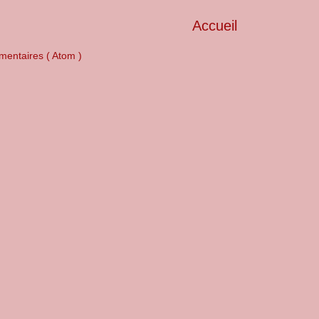
Accueil
mentaires ( Atom )