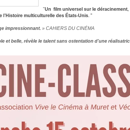
"
Un film universel sur le déracinement,
e l’Histoire multiculturelle des États-Unis
.
"
ge impressionnant.
»
CAHIERS DU CINÉMA
 et belle, révèle le talent sans ostentation d’une réalisatric