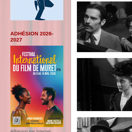
ADHÉSION 2026-
2027
Adhésion par Internet