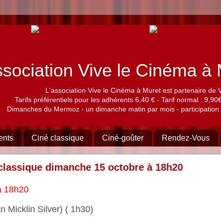
sociation Vive le Cinéma 
L'association Vive le Cinéma à Muret est partenaire de 
Tarifs préférentiels pour les adhérents 6,40 € - Tarif normal : 9,90€,
Dimanches du Mermoz - un dimanche matin par mois - participation 
ents
Ciné classique
Ciné-goûter
Rendez-Vous
 classique dimanche 15 octobre à 18h20
à 18h20
n Micklin Silver) ( 1h30)