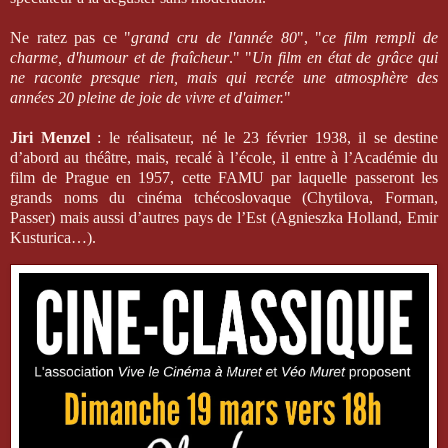
Ne ratez pas ce "
grand cru de l'année 80
", "
ce film rempli de
charme, d'humour et de fraîcheur
." "
Un film en état de grâce qui
ne raconte presque rien, mais qui recrée une atmosphère des
années 20 pleine de joie de vivre et d'aimer.
"
Jiri Menzel
: le réalisateur, né le 23 février 1938, il se destine
d’abord au théâtre, mais, recalé à l’école, il entre à l’Académie du
film de Prague en 1957, cette FAMU par laquelle passeront les
grands noms du cinéma tchécoslovaque (Chytilova, Forman,
Passer) mais aussi d’autres pays de l’Est (Agnieszka Holland, Emir
Kusturica…).