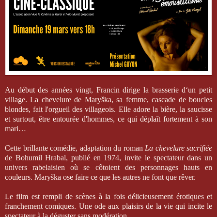
Au début des années vingt, Francin dirige la brasserie d‘un petit
village. La chevelure de Maryška, sa femme, cascade de boucles
blondes, fait l'orgueil des villageois. Elle adore la bière, la saucisse
et surtout, être entourée d'hommes, ce qui déplaît fortement à son
mari…
Cette brillante comédie, adaptation du roman
La chevelure sacrifiée
de Bohumil Hrabal, publié en 1974, invite le spectateur dans un
univers rabelaisien où se côtoient des personnages hauts en
couleurs. Maryška ose faire ce que les autres ne font que rêver.
Le film est rempli de scènes à la fois délicieusement érotiques et
franchement comiques. Une ode aux plaisirs de la vie qui incite le
spectateur à la déguster sans modération.