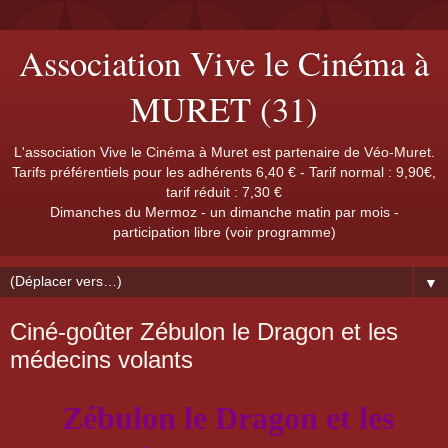
Association Vive le Cinéma à
MURET (31)
L'association Vive le Cinéma à Muret est partenaire de Véo-Muret.
Tarifs préférentiels pour les adhérents 6,40 € - Tarif normal : 9,90€,
tarif réduit : 7,30 €
Dimanches du Mermoz - un dimanche matin par mois -
participation libre (voir programme)
▼
Ciné-goûter Zébulon le Dragon et les
médecins volants
Zébulon le Dragon et les