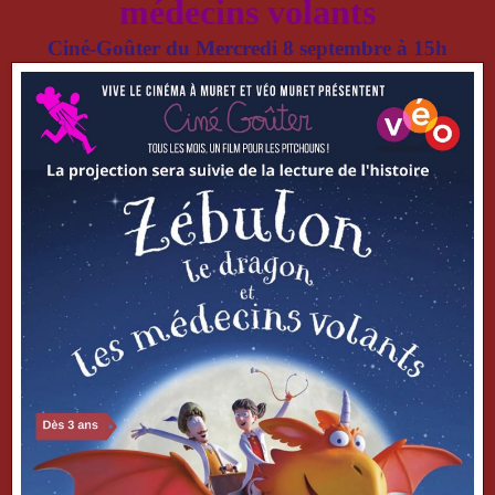
médecins volants
Ciné-Goûter du Mercredi 8 septembre à 15h