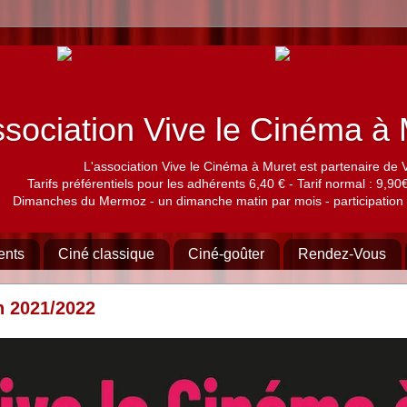
sociation Vive le Cinéma 
L'association Vive le Cinéma à Muret est partenaire de 
Tarifs préférentiels pour les adhérents 6,40 € - Tarif normal : 9,90€,
Dimanches du Mermoz - un dimanche matin par mois - participation 
ents
Ciné classique
Ciné-goûter
Rendez-Vous
n 2021/2022