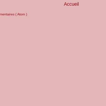
Accueil
mentaires ( Atom )