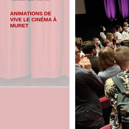
ANIMATIONS DE
VIVE LE CINÉMA À
MURET