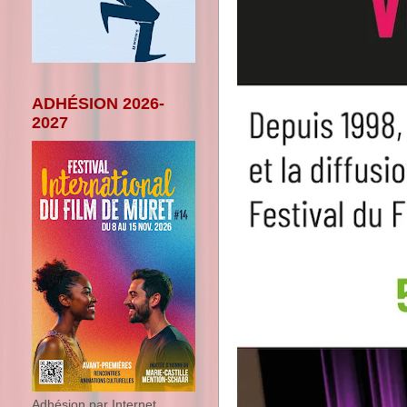
ADHÉSION 2026-
2027
Adhésion par Internet