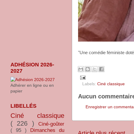
"Une comédie féministe doté
ADHÉSION 2026-
2027
Labels:
Ciné classique
Adhérer en ligne ou en
papier
Aucun commentaire
LIBELLÉS
Enregistrer un commenta
Ciné classique
( 226 )
Ciné-goûter
( 95 )
Dimanches du
Article plus récent