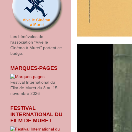
Les bénévoles de
l'association "Vive le
Cinéma à Muret" portent ce
badge.
MARQUES-PAGES
Festival International du
Film de Muret du 8 au 15
novembre 2026
FESTIVAL
INTERNATIONAL DU
FILM DE MURET