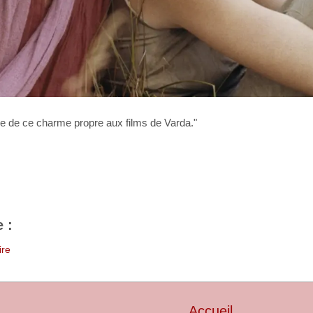
e de ce charme propre aux films de Varda."
 :
ire
Accueil