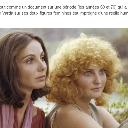
, tout comme un document sur une période (les années 60 et 70) qui 
 Varda sur ses deux figures féminines est imprégné d’une réelle humani