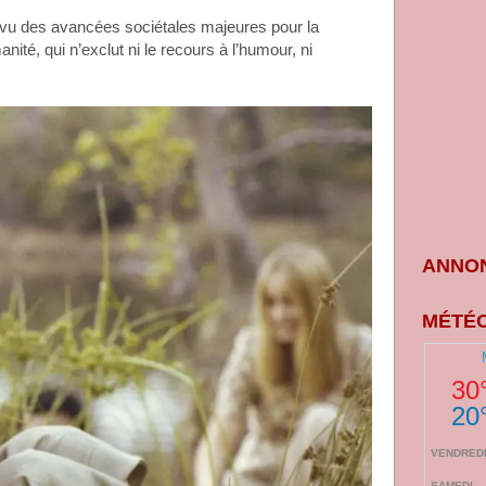
a vu des avancées sociétales majeures pour la
té, qui n’exclut ni le recours à l’humour, ni
ANNON
MÉTÉO