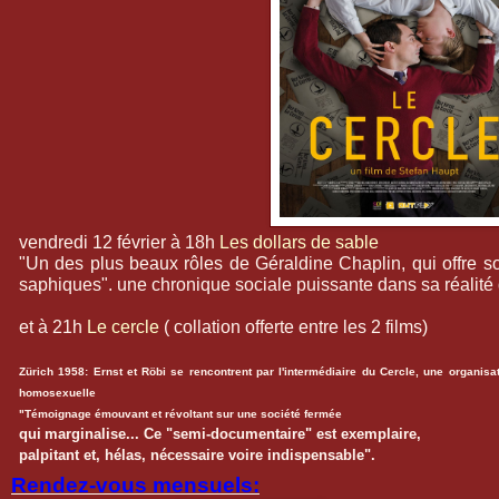
vendredi 12 février à 18h
Les dollars de sable
"Un des plus beaux rôles de Géraldine Chaplin, qui offre so
saphiques". une chronique sociale puissante dans sa réalité
et à 21h
Le cercle
( collation offerte entre les 2 films)
Zürich 1958: Ernst et Röbi se rencontrent par l'intermédiaire du
Cercle, une organisat
homosexuelle
"Témoignage émouvant et révoltant sur une société fermée
qui
marginalise... Ce "semi-documentaire" est exemplaire,
palpitant et, hélas, nécessaire voire indispensable".
Rendez-vous mensuels: