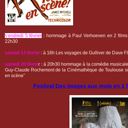
endredi 5 février
: hommage à Paul Verhoeven en 2 films 
V
22h30
samedi 13 février
: à 16h Les voyages de Gulliver de Dave Fl
samedi 20 févrie
r : à 20h30 hommage à la comédie musicale
Guy-Claude Rochemont de la Cinémathèque de Toulouse suiv
en scène"
Festival Des images aux mots en 2 f