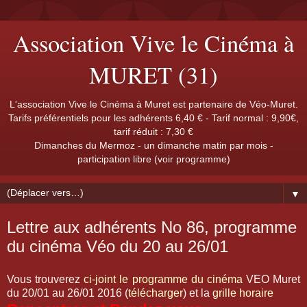
Association Vive le Cinéma à
MURET (31)
L'association Vive le Cinéma à Muret est partenaire de Véo-Muret.
Tarifs préférentiels pour les adhérents 6,40 € - Tarif normal : 9,90€,
tarif réduit : 7,30 €
Dimanches du Mermoz - un dimanche matin par mois -
participation libre (voir programme)
▼
Lettre aux adhérents No 86, programme
du cinéma Véo du 20 au 26/01
Vous trouverez
ci-joint le programme du cinéma
VEO Muret
du 20/01 au 26/01 2016 (
télécharger
) et la
grille horaire