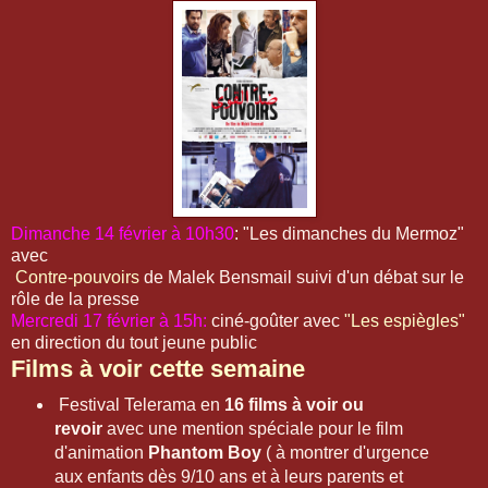
Dimanche 14 février à 10h30
: "Les dimanches du Mermoz"
avec
Contre-pouvoirs
de Malek Bensmail suivi d'un débat sur le
rôle de la presse
Mercredi 17 février à 15h:
ciné-goûter avec
"Les espiègles"
en direction du tout jeune public
Films à voir cette semaine
Festival Telerama en
16 films à voir ou
revoir
avec une mention spéciale pour
le film
d'animation
Phantom Boy
( à montrer d'urgence
aux enfants dès 9/10 ans et à leurs parents et