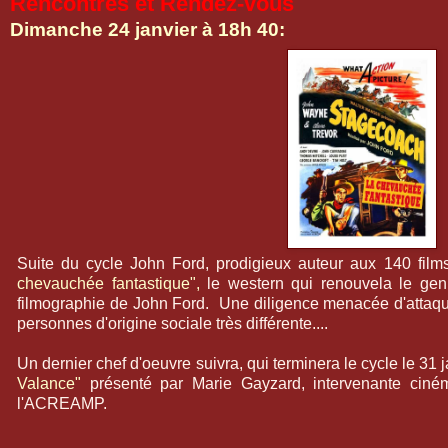
Rencontres et Rendez-vous
Dimanche 24 janvier à 18h 40:
Suite du cycle John Ford, prodigieux auteur aux 140 film
chevauchée fantastique",
le western qui renouvela le genr
filmographie de John Ford. Une diligence menacée d'attaque
personnes d'origine sociale très différente....
Un dernier chef d'oeuvre suivra, qui terminera le cycle le 31
Valance"
présenté par Marie Gayzard, intervenante ciné
l'ACREAMP.