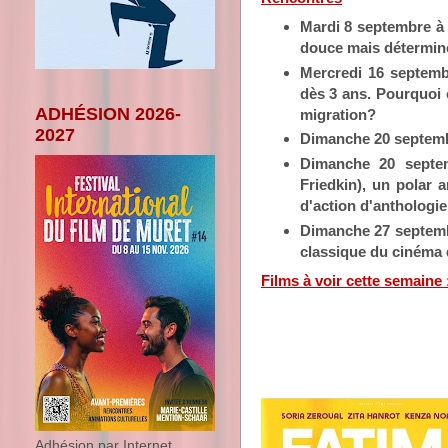
Mardi 8 septembre à 
douce mais déterminée
Mercredi 16 septemb
dès 3 ans. Pourquoi c
ADHÉSION 2026-
migration?
2027
Dimanche 20 septem
Dimanche 20 septe
Friedkin), un polar 
d'action d'anthologie
Dimanche 27 septem
classique du cinéma 
Films à voir cette semaine 
Adhésion par Internet