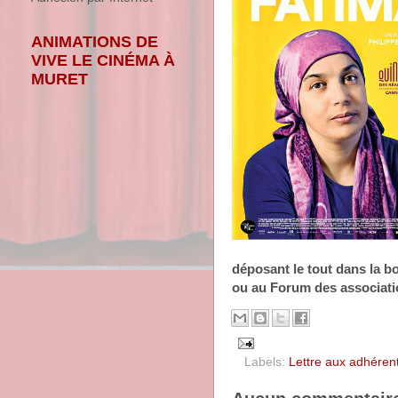
ANIMATIONS DE
VIVE LE CINÉMA À
MURET
déposant le tout dans la bo
ou au Forum des associat
Labels:
Lettre aux adhéren