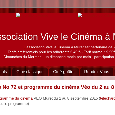
sociation Vive le Cinéma 
L'association Vive le Cinéma à Muret est partenaire de 
Tarifs préférentiels pour les adhérents 6,40 € - Tarif normal : 9,90€,
Dimanches du Mermoz - un dimanche matin par mois - participation 
ents
Ciné classique
Ciné-goûter
Rendez-Vous
ts No 72 et programme du cinéma Véo du 2 au 
programme du cinéma
VEO Muret du 2 au 8 septembre 2015 (
téléchar
le ou le programme)