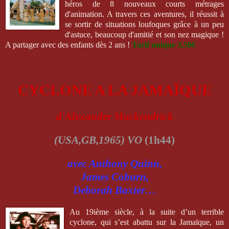
héros de 8 nouveaux courts métrages
d'animation. A travers ces aventures, il réussit à
se sortir de situations loufoques grâce à un peu
d'astuce, beaucoup d'amitié et son nez magique !
A partager avec des enfants dès 2 ans !
Tarif unique 3.50€
CYCLONE A LA JAMAÏQUE
d'Alexander Mackendrick
(USA,GB,1965) VO
(1h44)
avec Anthony Quinn,
James Coburn,
Deborah Baxter…
Au 19ième siècle, à la suite d’un terrible
cyclone, qui s’est abattu sur la Jamaïque, un