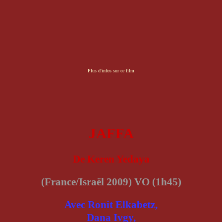
Plus d'infos sur ce film
JAFFA
De Keren Yedaya
(France/Israël 2009) VO (1h45)
Avec Ronit Elkabetz,
Dana Ivgy,