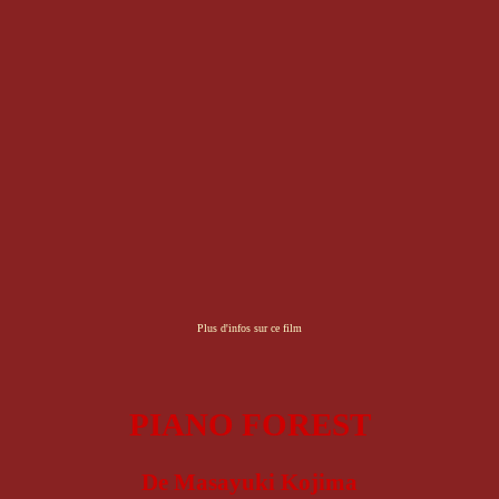
Plus d'infos sur ce film
PIANO FOREST
De Masayuki Kojima