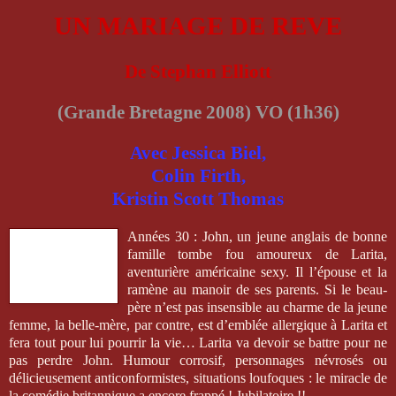
UN MARIAGE DE REVE
De Stephan Elliott
(Grande Bretagne 2008) VO (1h36)
Avec Jessica Biel,
Colin Firth,
Kristin Scott Thomas
Années 30 : John, un jeune anglais de bonne
famille tombe fou amoureux de Larita,
aventurière américaine sexy. Il l’épouse et la
ramène au manoir de ses parents. Si le beau-
père n’est pas insensible au charme de la jeune
femme, la belle-mère, par contre, est d’emblée allergique à Larita et
fera tout pour lui pourrir la vie… Larita va devoir se battre pour ne
pas perdre John. Humour corrosif, personnages névrosés ou
délicieusement anticonformistes, situations loufoques : le miracle de
la comédie britannique a encore frappé ! Jubilatoire !!